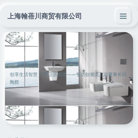
上海翰蓓川商贸有限公司
创享生活智慧 打造卫浴潮流——专访创潮流卫浴董事长邱
陶辉