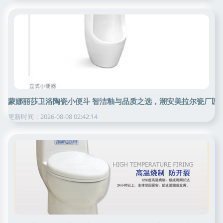
蒙娜丽莎卫浴陶瓷小便斗 智洁釉与品质之选，潮安美拉尔瓷厂匠
更新时间：2026-08-08 02:42:14