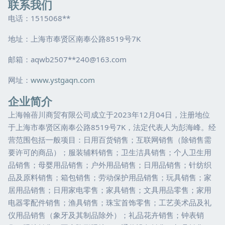
联系我们
电话：1515068**
地址：上海市奉贤区南奉公路8519号7K
邮箱：aqwb2507**
240@163.com
网址：
www.ystgaqn.com
企业简介
上海翰蓓川商贸有限公司成立于2023年12月04日，注册地位
于上海市奉贤区南奉公路8519号7K，法定代表人为彭海峰。经
营范围包括一般项目：日用百货销售；互联网销售（除销售需
要许可的商品）；服装辅料销售；卫生洁具销售；个人卫生用
品销售；母婴用品销售；户外用品销售；日用品销售；针纺织
品及原料销售；箱包销售；劳动保护用品销售；玩具销售；家
居用品销售；日用家电零售；家具销售；文具用品零售；家用
电器零配件销售；渔具销售；珠宝首饰零售；工艺美术品及礼
仪用品销售（象牙及其制品除外）；礼品花卉销售；钟表销