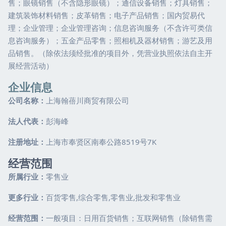
售；眼镜销售（不含隐形眼镜）；通信设备销售；灯具销售；
建筑装饰材料销售；皮革销售；电子产品销售；国内贸易代
理；企业管理；企业管理咨询；信息咨询服务（不含许可类信
息咨询服务）；五金产品零售；照相机及器材销售；游艺及用
品销售。（除依法须经批准的项目外，凭营业执照依法自主开
展经营活动）
企业信息
公司名称：
上海翰蓓川商贸有限公司
法人代表：
彭海峰
注册地址：
上海市奉贤区南奉公路8519号7K
经营范围
所属行业：
零售业
更多行业：
百货零售,综合零售,零售业,批发和零售业
经营范围：
一般项目：日用百货销售；互联网销售（除销售需