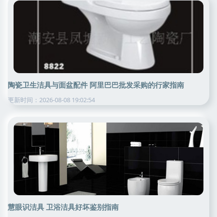
陶瓷卫生洁具与面盆配件 阿里巴巴批发采购的行家指南
更新时间：2026-08-08 19:02:54
慧眼识洁具 卫浴洁具好坏鉴别指南